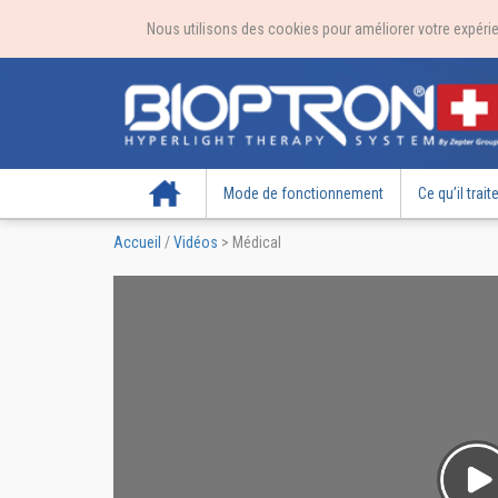
Nous utilisons des cookies pour améliorer votre expérien
Accueil
Mode de fonctionnement
Ce qu’il trait
Accueil
/
Vidéos
>
Médical