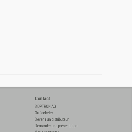
Contact
BIOPTRON AG
Où l’acheter
Devenir un distributeur
Demander une présentation