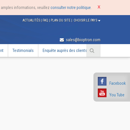
us amples informations, veuillez
consulter notre politique
.
ACTUALITÉS
|
FAQ
|
PLAN DU SITE
|
CHOISIR LE PAYS
sales@bioptron.com
nt
Testimonials
Enquête auprès des clients
Facebook
You Tube