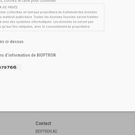
us, cochez la case pour continuer.
 VIE PRIVÉE
ées collectées en tant que propriétaire du traitement des données
 matériel publicitaire. Toutes les données fournies seront traitées
he avec des systemes informatiques. Les données ne seront pas
es qu'aux fins indiquées, avec le consentement du propriétaire.
ions ci-dessus
tins d’information de BIOPTRON
Contact
BIOPTRON AG