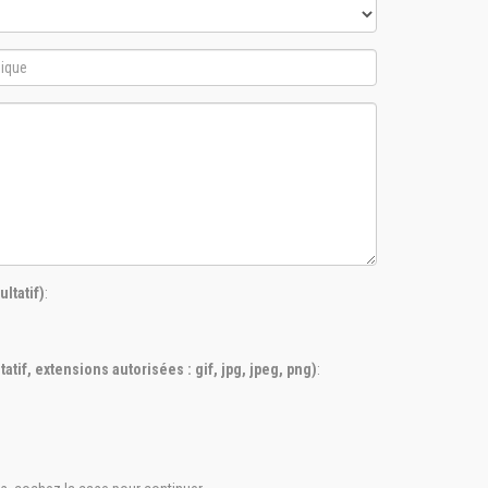
ltatif)
:
tatif, extensions autorisées : gif, jpg, jpeg, png)
: