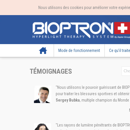
Nous utilisons des cookies pour améliorer votre expérien
Accueil
Mode de fonctionnement
Ce qu’il trait
TÉMOIGNAGES
"Nous utilisons le pouvoir guérissant de BI
pour traiter les blessures sportives et obtenir
Sergey Bubka
, multiple champion du Monde 
"Les rayons de lumière pénétrants de BIOPTR