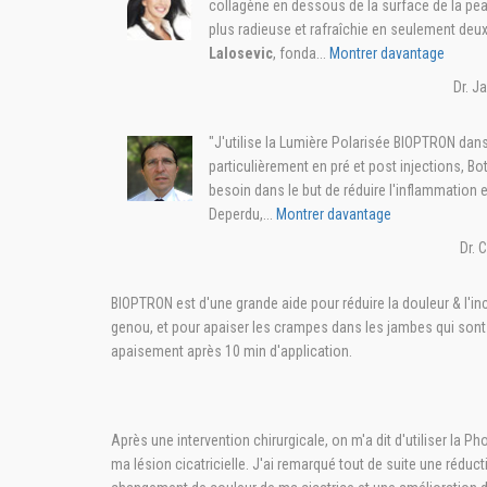
collagène en dessous de la surface de la pe
plus radieuse et rafraîchie en seulement deu
Lalosevic
, fonda...
Montrer davantage
Dr. J
"J'utilise la Lumière Polarisée BIOPTRON dan
particulièrement en pré et post injections, Bo
besoin dans le but de réduire l'inflammation e
Deperdu,...
Montrer davantage
Dr. 
BIOPTRON est d'une grande aide pour réduire la douleur & l'i
genou, et pour apaiser les crampes dans les jambes qui sont
apaisement après 10 min d'application.
Après une intervention chirurgicale, on m'a dit d'utiliser la 
ma lésion cicatricielle. J'ai remarqué tout de suite une réduc