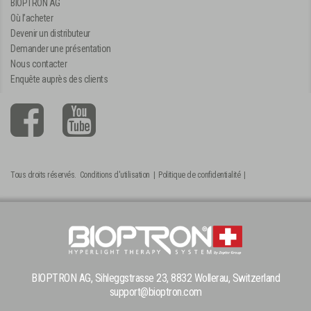
BIOPTRON AG
Où l’acheter
Devenir un distributeur
Demander une présentation
Nous contacter
Enquête auprès des clients
Tous droits réservés.
Conditions d'utilisation
|
Politique de confidentialité
|
BIOPTRON AG, Sihleggstrasse 23, 8832 Wollerau, Switzerland
support@bioptron.com